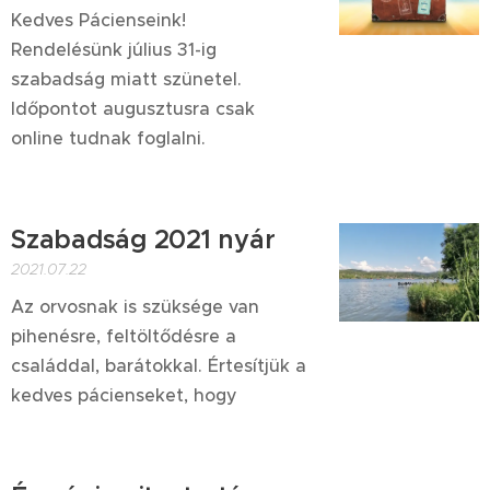
Kedves Pácienseink!
Rendelésünk július 31-ig
szabadság miatt szünetel.
Időpontot augusztusra csak
online tudnak foglalni.
Szabadság 2021 nyár
2021.07.22
Az orvosnak is szüksége van
pihenésre, feltöltődésre a
családdal, barátokkal. Értesítjük a
kedves pácienseket, hogy