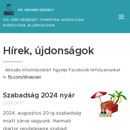
DR. VASVÁRI GERGELY
FÜL-ORR-GÉGÉSZET, FONIÁTRIA, AUDIOLÓGIA
AUDIOLÓGIA, ALLERGOLÓGIA
Hírek, újdonságok
Aktuális információkért figyelje Facebook hírfolyamunkat
is:
fb.com/drvasvari
Szabadság 2024 nyár
2024.08.01
2024. augusztus 20-ig szabadság
miatt zárva vagyunk. Harmati
doktor rendeléseire szabad