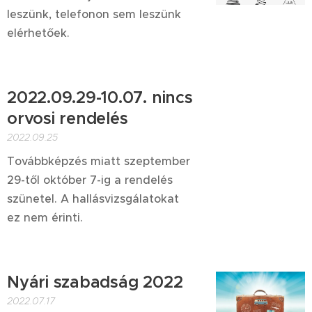
leszünk, telefonon sem leszünk
elérhetőek.
2022.09.29-10.07. nincs
orvosi rendelés
2022.09.25
Továbbképzés miatt szeptember
29-től október 7-ig a rendelés
szünetel. A hallásvizsgálatokat
ez nem érinti.
Nyári szabadság 2022
2022.07.17