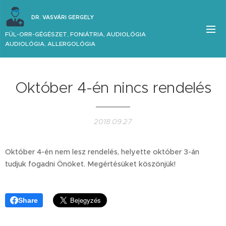
DR. VASVÁRI GERGELY
FÜL-ORR-GÉGÉSZET, FONIÁTRIA, AUDIOLÓGIA
AUDIOLÓGIA, ALLERGOLÓGIA
Október 4-én nincs rendelés
2018.09.27
Október 4-én nem lesz rendelés, helyette október 3-án
tudjuk fogadni Önöket. Megértésüket köszönjük!
Share