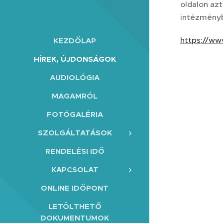
oldalon az
intézményb
https://ww
KEZDŐLAP
HÍREK, ÚJDONSÁGOK
AUDIOLÓGIA
MAGAMRÓL
FOTÓGALÉRIA
SZOLGÁLTATÁSOK
RENDELÉSI IDŐ
KAPCSOLAT
ONLINE IDŐPONT
LETÖLTHETŐ
DOKUMENTUMOK