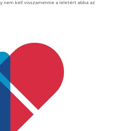
 nem kell visszamennie a leletért abba az