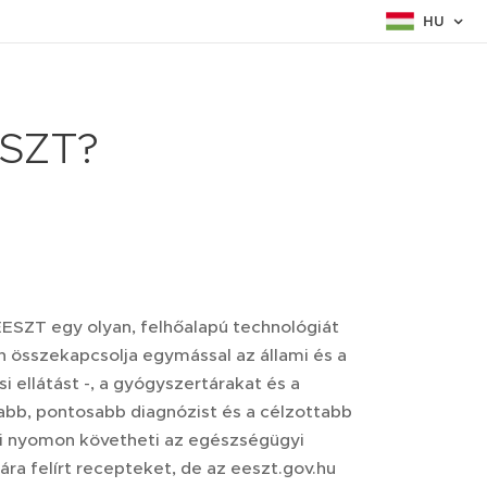
HU
ESZT?
EESZT egy olyan, felhőalapú technológiát
 összekapcsolja egymással az állami és a
i ellátást -, a gyógyszertárakat és a
abb, pontosabb diagnózist és a célzottabb
ki nyomon követheti az egészségügyi
a felírt recepteket, de az eeszt.gov.hu