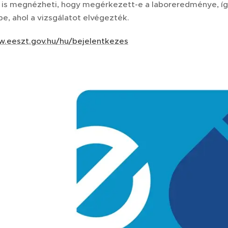
t is megnézheti, hogy megérkezett-e a laboreredménye, így
e, ahol a vizsgálatot elvégezték.
w.eeszt.gov.hu/hu/bejelentkezes